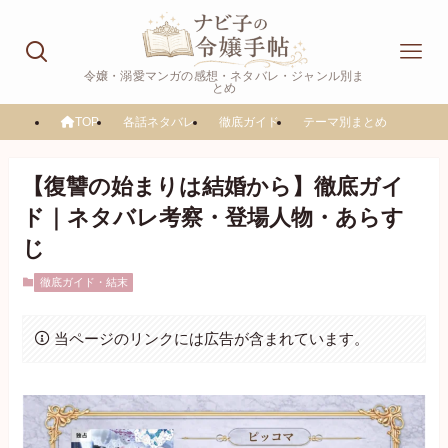
令嬢・溺愛マンガの感想・ネタバレ・ジャンル別ま
とめ
TOP
各話ネタバレ
徹底ガイド
テーマ別まとめ
【復讐の始まりは結婚から】徹底ガイ
ド｜ネタバレ考察・登場人物・あらす
じ
徹底ガイド・結末
当ページのリンクには広告が含まれています。