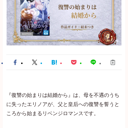
『復讐の始まりは結婚から』は、母を不遇のうち
に失ったエリノアが、父と皇后への復讐を誓うと
ころから始まるリベンジロマンスです。