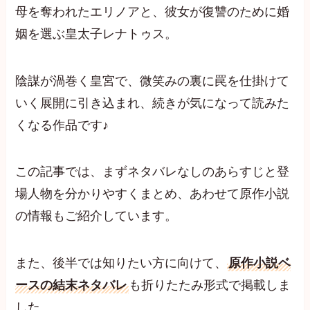
母を奪われたエリノアと、彼女が復讐のために婚
姻を選ぶ皇太子レナトゥス。
陰謀が渦巻く皇宮で、微笑みの裏に罠を仕掛けて
いく展開に引き込まれ、続きが気になって読みた
くなる作品です♪
この記事では、まずネタバレなしのあらすじと登
場人物を分かりやすくまとめ、あわせて原作小説
の情報もご紹介しています。
また、後半では知りたい方に向けて、
原作小説ベ
ースの結末ネタバレ
も折りたたみ形式で掲載しま
した。