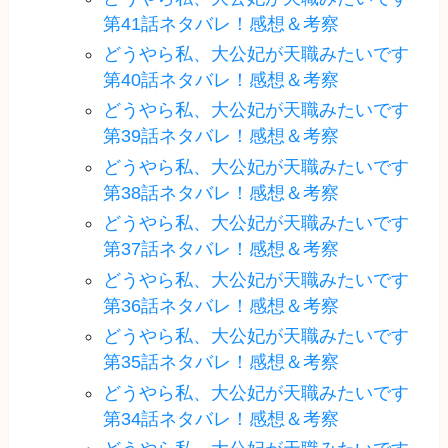
第41話ネタバレ！感想＆考察
どうやら私、大公妃が天職みたいです
第40話ネタバレ！感想＆考察
どうやら私、大公妃が天職みたいです
第39話ネタバレ！感想＆考察
どうやら私、大公妃が天職みたいです
第38話ネタバレ！感想＆考察
どうやら私、大公妃が天職みたいです
第37話ネタバレ！感想＆考察
どうやら私、大公妃が天職みたいです
第36話ネタバレ！感想＆考察
どうやら私、大公妃が天職みたいです
第35話ネタバレ！感想＆考察
どうやら私、大公妃が天職みたいです
第34話ネタバレ！感想＆考察