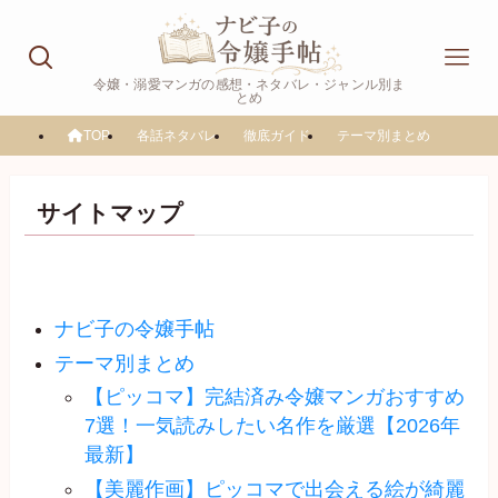
令嬢・溺愛マンガの感想・ネタバレ・ジャンル別ま
とめ
TOP
各話ネタバレ
徹底ガイド
テーマ別まとめ
サイトマップ
ナビ子の令嬢手帖
テーマ別まとめ
【ピッコマ】完結済み令嬢マンガおすすめ
7選！一気読みしたい名作を厳選【2026年
最新】
【美麗作画】ピッコマで出会える絵が綺麗