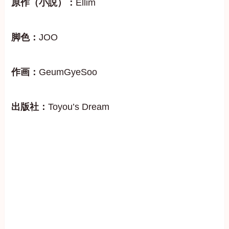
原作（小説）：
Ellim
脚色：
JOO
作画：
GeumGyeSoo
出版社：
Toyou’s Dream