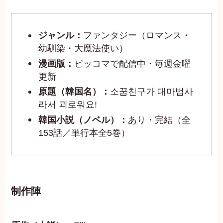
ジャンル：
ファンタジー（ロマンス・
幼馴染・大魔法使い）
漫画版：
ピッコマで配信中・毎週金曜
更新
原題（韓国名）：
소꿉친구가 대마법사
라서 괴로워요!
韓国小説（ノベル）：
あり・完結（全
153話／単行本全5巻）
制作陣