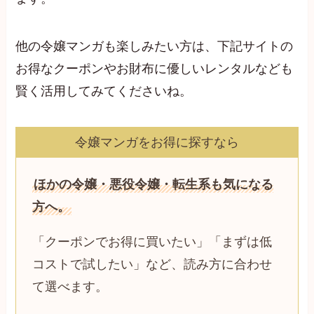
他の令嬢マンガも楽しみたい方は、下記サイトの
お得なクーポンやお財布に優しいレンタルなども
賢く活用してみてくださいね。
令嬢マンガをお得に探すなら
ほかの令嬢・悪役令嬢・転生系も気になる
方へ。
「クーポンでお得に買いたい」「まずは低
コストで試したい」など、読み方に合わせ
て選べます。