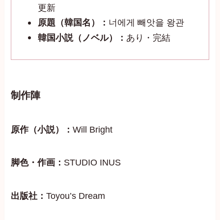
更新
原題（韓国名）：
너에게 빼앗을 왕관
韓国小説（ノベル）：
あり・完結
制作陣
原作（小説）：
Will Bright
脚色・作画：
STUDIO INUS
出版社：
Toyou’s Dream