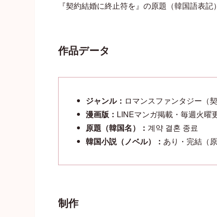
『契約結婚に終止符を』の原題（韓国語表記
作品データ
ジャンル：
ロマンスファンタジー（
漫画版：
LINEマンガ掲載・毎週火曜
原題（韓国名）：
계약 결혼 종료
韓国小説（ノベル）：
あり・完結（原
制作