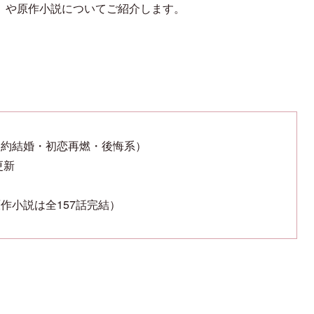
）や原作小説についてご紹介します。
契約結婚・初恋再燃・後悔系）
更新
作小説は全157話完結）