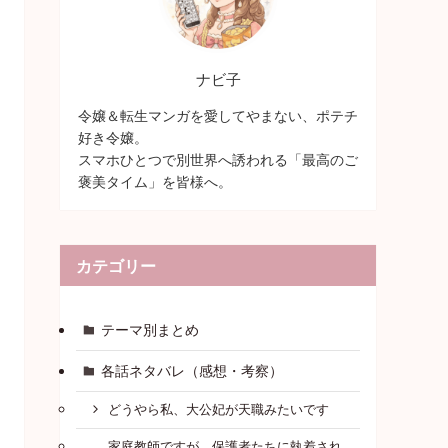
ナビ子
令嬢＆転生マンガを愛してやまない、ポテチ
好き令嬢。
スマホひとつで別世界へ誘われる「最高のご
褒美タイム」を皆様へ。
カテゴリー
テーマ別まとめ
各話ネタバレ（感想・考察）
どうやら私、大公妃が天職みたいです
家庭教師ですが、保護者たちに執着され