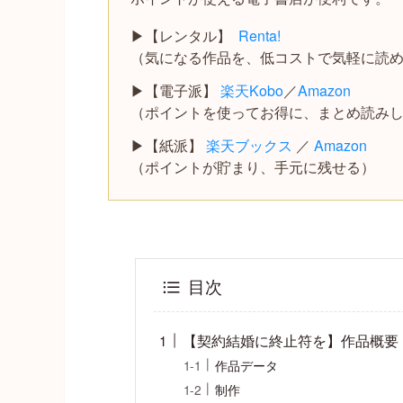
▶【レンタル】
Renta!
（気になる作品を、低コストで気軽に読
▶【電子派】
楽天Kobo
／
Amazon
（ポイントを使ってお得に、まとめ読み
▶【紙派】
楽天ブックス
／
Amazon
（ポイントが貯まり、手元に残せる）
目次
【契約結婚に終止符を】作品概要
作品データ
制作