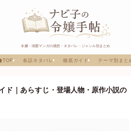
令嬢・溺愛マンガの感想・ネタバレ・ジャンル別まとめ
TOP
各話ネタバレ
徹底ガイド
テーマ別まと
イド｜あらすじ・登場人物・原作小説の
。