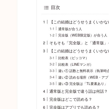
目次
【この結婚はどうせうまくいかな
通常版が合う人
完全版（WEB限定版）が合う人
そもそも「完全版」と「通常版」
【この結婚はどうせうまくいかな
比較表（ピッコマ）
比較表（LINEマンガ）
違い① 話数と無料表示（執筆時
違い② 読める場所（WEB・ア
違い③ 完全版は「TL要素あり」
通常版と完全版で違う話は何話？
完全版はどこで読める？
完全版はアプリでも読める？