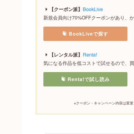
【クーポン派】
BookLive
新規会員向け70%OFFクーポンがあり、
BookLiveで探す
【レンタル派】
Renta!
気になる作品を低コストで試せるので、
Renta!で試し読み
※クーポン・キャンペーン内容は変