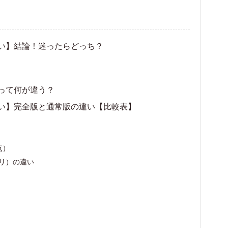
い】結論！迷ったらどっち？
って何が違う？
い】完全版と通常版の違い【比較表】
点）
プリ）の違い