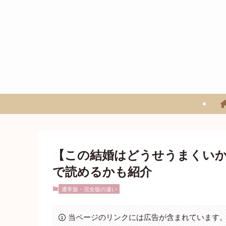
【この結婚はどうせうまくい
で読めるかも紹介
通常版・完全版の違い
当ページのリンクには広告が含まれています