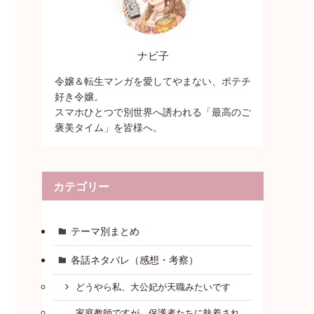
ナビ子
令嬢＆転生マンガを愛してやまない、ポテチ
好き令嬢。
スマホひとつで別世界へ誘われる「最高のご
褒美タイム」を皆様へ。
カテゴリー
テーマ別まとめ
各話ネタバレ（感想・考察）
どうやら私、大公妃が天職みたいです
家庭教師ですが、保護者たちに執着され