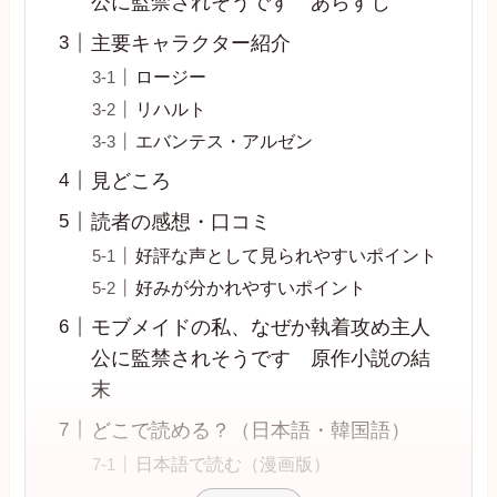
公に監禁されそうです あらすじ
主要キャラクター紹介
ロージー
リハルト
エバンテス・アルゼン
見どころ
読者の感想・口コミ
好評な声として見られやすいポイント
好みが分かれやすいポイント
モブメイドの私、なぜか執着攻め主人
公に監禁されそうです 原作小説の結
末
どこで読める？（日本語・韓国語）
日本語で読む（漫画版）