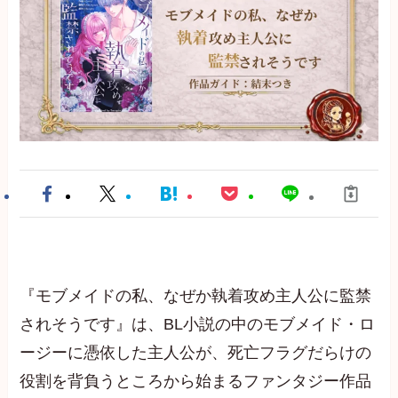
『モブメイドの私、なぜか執着攻め主人公に監禁
されそうです』は、BL小説の中のモブメイド・ロ
ージーに憑依した主人公が、死亡フラグだらけの
役割を背負うところから始まるファンタジー作品