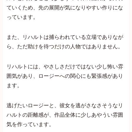
ていくため、先の展開が気になりやすい作りにな
っています。
また、リハルトは捕らわれている立場でありなが
ら、ただ助けを待つだけの人物ではありません。
リハルトには、やさしさだけではない少し怖い雰
囲気があり、ロージーへの関心にも緊張感があり
ます。
逃げたいロージーと、彼女を逃がさなさそうなリ
ハルトの距離感が、作品全体に少しあやうい雰囲
気を作っています。