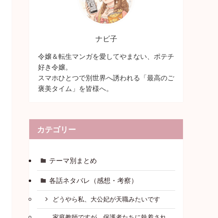
ナビ子
令嬢＆転生マンガを愛してやまない、ポテチ
好き令嬢。
スマホひとつで別世界へ誘われる「最高のご
褒美タイム」を皆様へ。
カテゴリー
テーマ別まとめ
各話ネタバレ（感想・考察）
どうやら私、大公妃が天職みたいです
家庭教師ですが、保護者たちに執着され