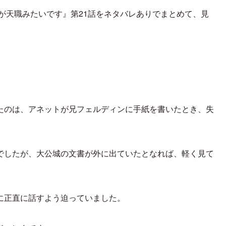
妃が天職みたいです』第21話をネタバレありでまとめて、見
たのは、アネットが兄フェルディンに手紙を書いたとき、失
でしたが、大公城の文書が外に出ていたとなれば、軽く見て
に正直に話すよう迫っていました。