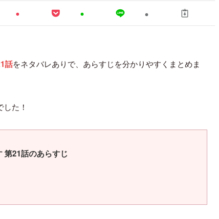
21話
をネタバレありで、あらすじを分かりやすくまとめま
でした！
 第21話のあらすじ