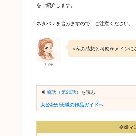
をご紹介します。
ネタバレを含みますので、ご注意ください。
※私の感想と考察がメインに
ナビ子
◀
前話（第20話）
を読む
大公妃が天職の作品ガイドへ
令嬢マ