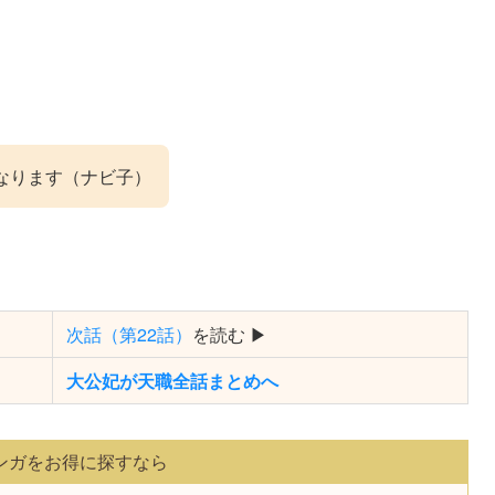
なります（ナビ子）
次話（第22話）
を読む ▶
大公妃が天職全話まとめへ
ンガをお得に探すなら