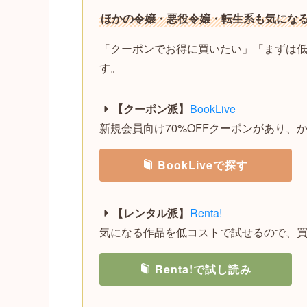
ほかの令嬢・悪役令嬢・転生系も気にな
「クーポンでお得に買いたい」「まずは
す。
【クーポン派】
BookLive
新規会員向け70%OFFクーポンがあり、
BookLiveで探す
【レンタル派】
Renta!
気になる作品を低コストで試せるので、
Renta!で試し読み