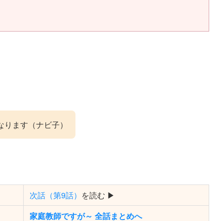
なります（ナビ子）
次話（第9話）
を読む ▶
家庭教師ですが～ 全話まとめへ