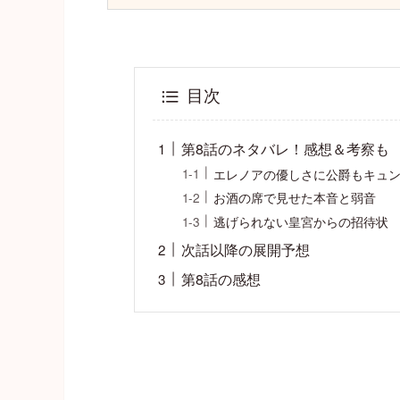
目次
第8話のネタバレ！感想＆考察も
エレノアの優しさに公爵もキュ
お酒の席で見せた本音と弱音
逃げられない皇宮からの招待状
次話以降の展開予想
第8話の感想