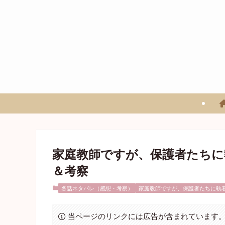
家庭教師ですが、保護者たちに
＆考察
各話ネタバレ（感想・考察）
家庭教師ですが、保護者たちに執
当ページのリンクには広告が含まれています