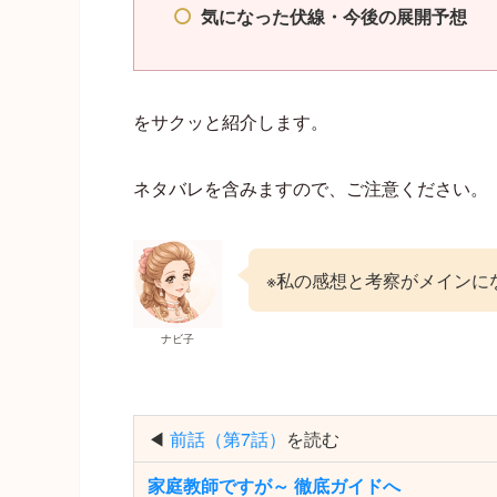
気になった伏線・今後の展開予想
をサクッと紹介します。
ネタバレを含みますので、ご注意ください。
※私の感想と考察がメインに
ナビ子
◀
前話（第7話）
を読む
家庭教師ですが～ 徹底ガイドへ