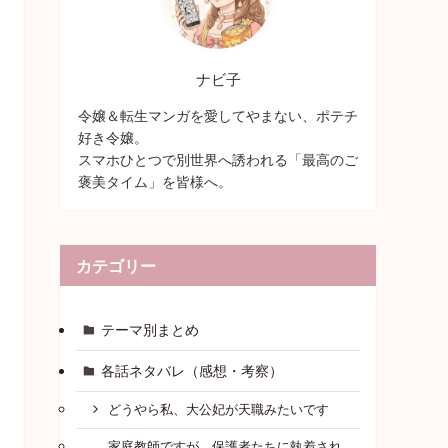
ナビ子
令嬢＆転生マンガを愛してやまない、ポテチ
好き令嬢。
スマホひとつで別世界へ誘われる「最高のご
褒美タイム」を皆様へ。
カテゴリー
テーマ別まとめ
各話ネタバレ（感想・考察）
どうやら私、大公妃が天職みたいです
家庭教師ですが、保護者たちに執着され